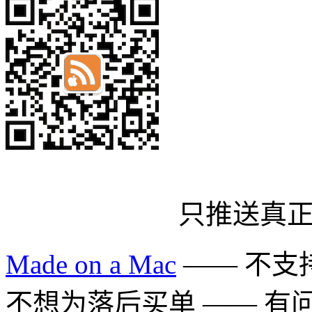
只推送真
Made on a Mac
—— 不支持 
不想为落后买单 —— 有问题多用