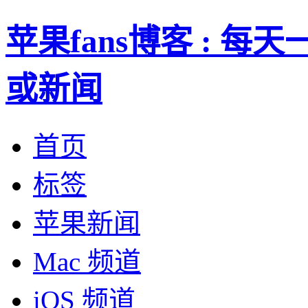
苹果fans博客 : 
或新闻
首页
标签
苹果新闻
Mac 频道
iOS 频道