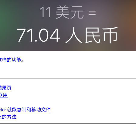
也有这样的功能
。
索结果页
器用
inder 就能复制和移动文件
幕上的方法