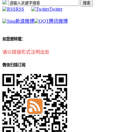
RSS
Twitter
新浪微博
腾讯微博
如您想转载：
请以链接形式注明出处
微信扫描订阅