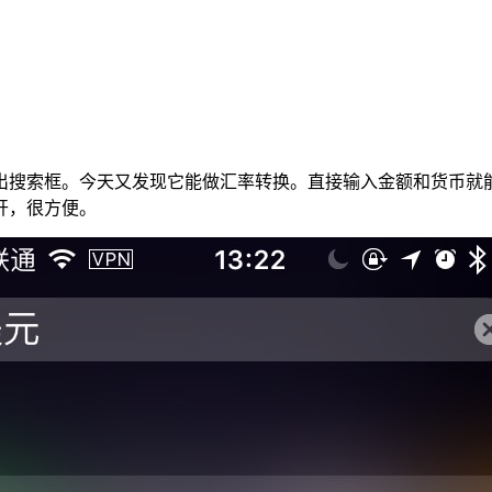
一拉就能调出搜索框。今天又发现它能做汇率转换。直接输入金额和货
开，很方便。