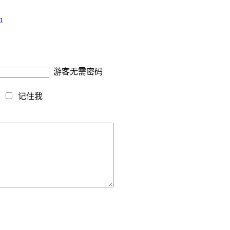
h
游客无需密码
藏
记住我