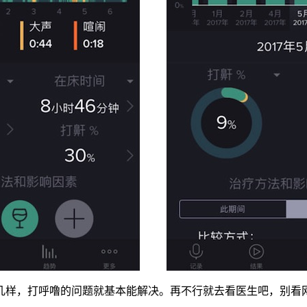
几样，打呼噜的问题就基本能解决。再不行就去看医生吧，别看