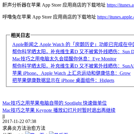
鼾声分析器在苹果 App Store 应用商店的下载地址
https://itu
呼噜兔在苹果 App Store 应用商店的下载地址
https://itunes.
相关日志
Apple新闻之 Apple Watch 的「房颤历史」功能已完成
帮你科学晒太阳，补充维生素D 又不被紫外线晒伤：Sun Day T
Mac技巧之用电脑太久会提醒你休息：Eye Monitor
帮你科学晒太阳，补充维生素D 又不被紫外线晒伤：SunAlly
苹果 iPhone、Apple Watch 上汇总运动和健康信息：Grow
把苹果健康数据显示在 iPhone 桌面组件：Hidgets
Mac技巧之用苹果电脑自带的 Spotlight 快速做单位
Mac技巧之苹果 Keynote 播放幻灯片时暂时退出再继续
jj
2017-11-22 07:38
求鼻炎方法治愈方法