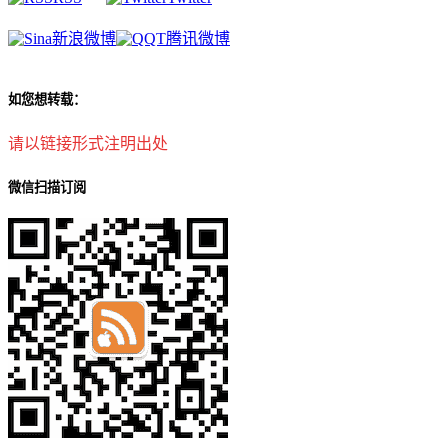
新浪微博
腾讯微博
如您想转载：
请以链接形式注明出处
微信扫描订阅