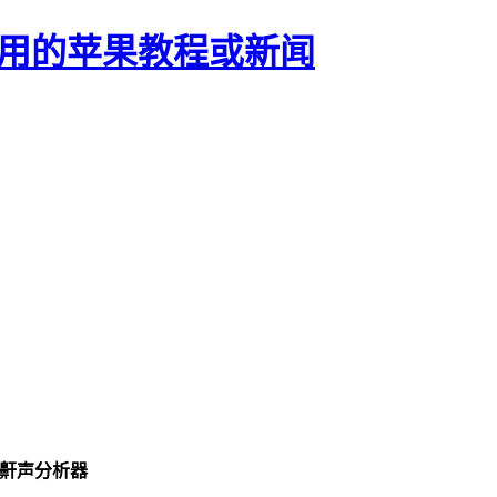
正有用的苹果教程或新闻
和鼾声分析器