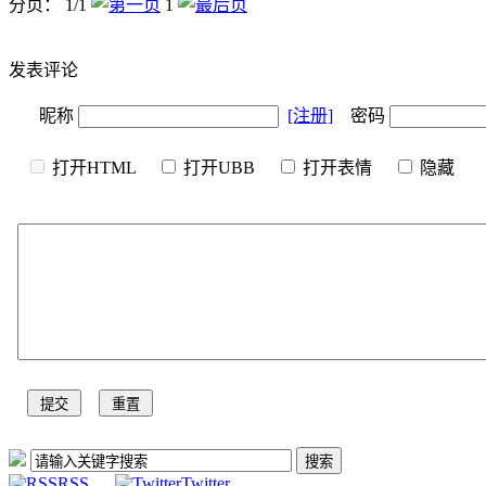
分页： 1/1
1
发表评论
昵称
[注册]
密码
打开HTML
打开UBB
打开表情
隐
RSS
Twitter