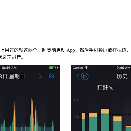
hone 上用过的就这两个。睡觉前启动 App，然后手机锁屏放
次鼾声录音。