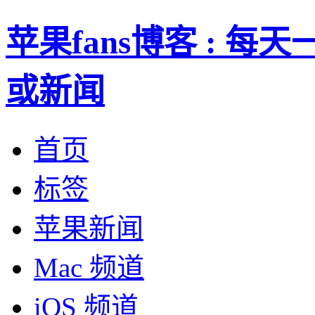
苹果fans博客 : 
或新闻
首页
标签
苹果新闻
Mac 频道
iOS 频道