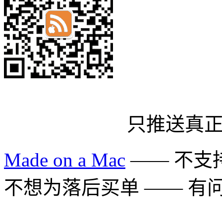
只推送真
Made on a Mac
—— 不支持 
不想为落后买单 —— 有问题多用