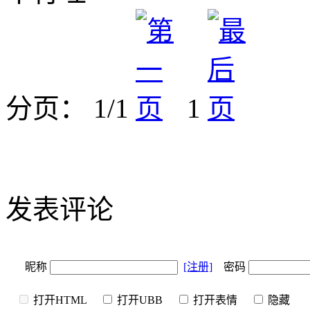
分页： 1/1
1
发表评论
昵称
[注册]
密码
打开HTML
打开UBB
打开表情
隐