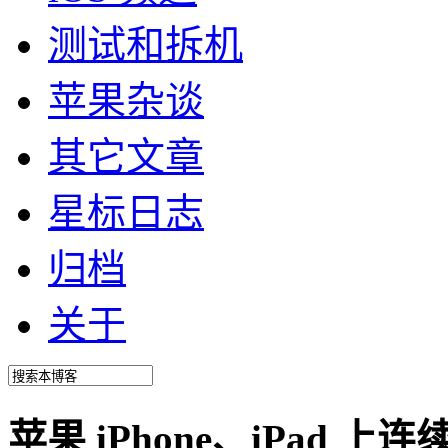
测试和拆机
苹果杂谈
其它文章
星标日志
归档
关于
苹果 iPhone、iPad