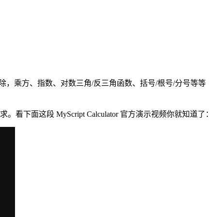
光加减乘除，乘方、指数、对数三角/反三角函数、括号/根号/分号等等
面这段 MyScript Calculator 官方演示视频你就知道了：