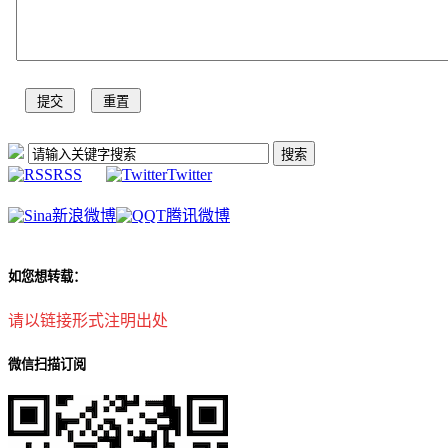
RSS
Twitter
新浪微博
腾讯微博
如您想转载：
请以链接形式注明出处
微信扫描订阅