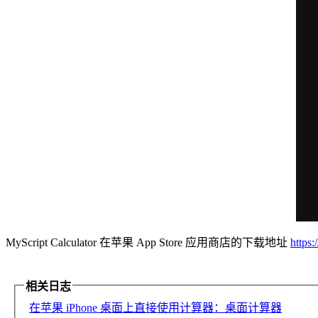
MyScript Calculator 在苹果 App Store 应用商店的下载地址
https
相关日志
在苹果 iPhone 桌面上直接使用计算器：桌面计算器