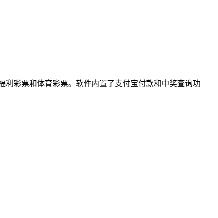
时随地购买福利彩票和体育彩票。软件内置了支付宝付款和中奖查询功