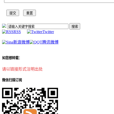
RSS
Twitter
新浪微博
腾讯微博
如您想转载：
请以链接形式注明出处
微信扫描订阅