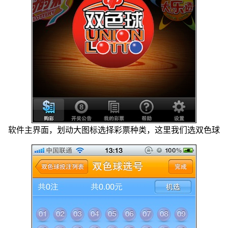
软件主界面，划动大图标选择彩票种类，这里我们选双色球