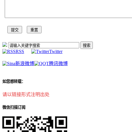
RSS
Twitter
新浪微博
腾讯微博
如您想转载：
请以链接形式注明出处
微信扫描订阅