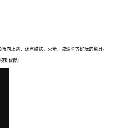
中的金币向上跳，还有磁铁、火箭、减速伞等好玩的道具。
传视频到优酷：