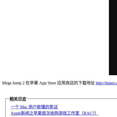
Mega Jump 2 在苹果 App Store 应用商店的下载地址
http://itun
相关日志
一个 Mac 用户能懂的笑话
Apple新闻之苹果首次收购游戏工作室（RAC7）