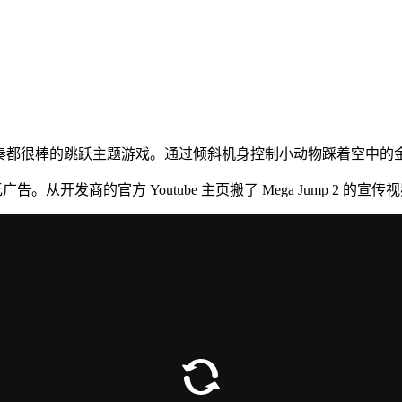
、音效和节奏都很棒的跳跃主题游戏。通过倾斜机身控制小动物踩着空
广告。从开发商的官方 Youtube 主页搬了 Mega Jump 2 的宣