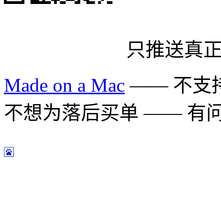
只推送真
Made on a Mac
—— 不支持 
不想为落后买单 —— 有问题多用