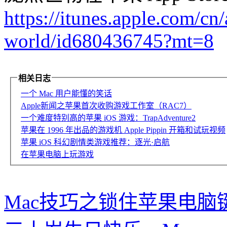
https://itunes.apple.com/cn
world/id680436745?mt=8
相关日志
一个 Mac 用户能懂的笑话
Apple新闻之苹果首次收购游戏工作室（RAC7）
一个难度特别高的苹果 iOS 游戏：TrapAdventure2
苹果在 1996 年出品的游戏机 Apple Pippin 开箱和试玩视频
苹果 iOS 科幻剧情类游戏推荐：逐光·启航
在苹果电脑上玩游戏
Mac技巧之锁住苹果电