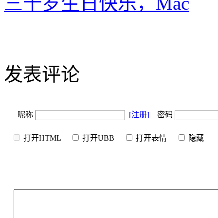
三十岁生日快乐，Mac
发表评论
昵称
[注册]
密码
打开HTML
打开UBB
打开表情
隐