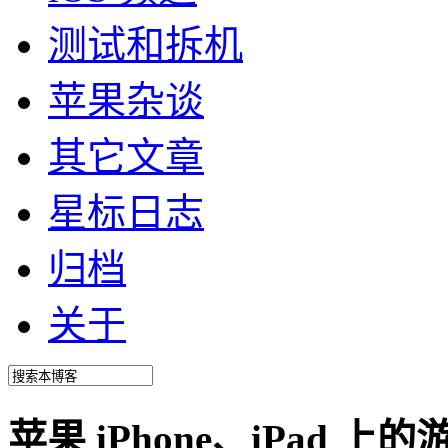
测试和拆机
苹果杂谈
其它文章
星标日志
归档
关于
苹果 iPhone、iPad 