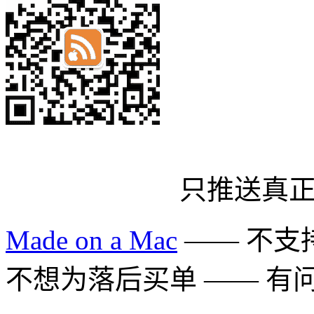
只推送真
Made on a Mac
—— 不支持 
不想为落后买单 —— 有问题多用