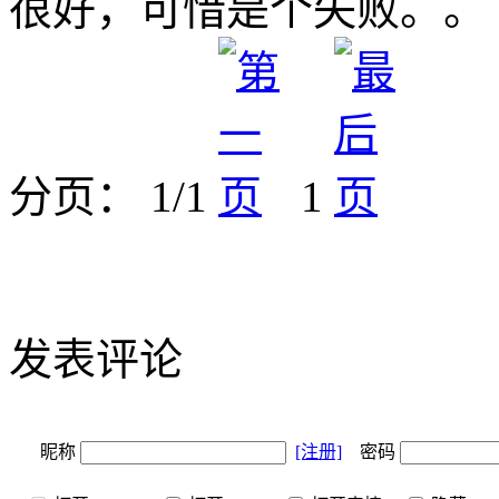
很好，可惜是个失败。。
分页： 1/1
1
发表评论
昵称
[注册]
密码