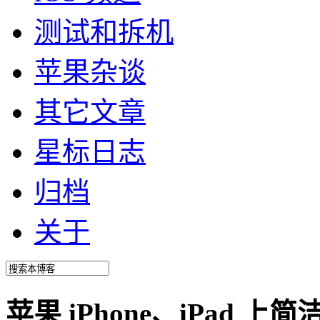
测试和拆机
苹果杂谈
其它文章
星标日志
归档
关于
苹果 iPhone、iPad