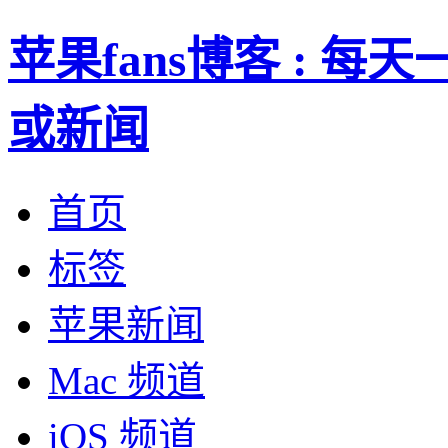
苹果fans博客 : 
或新闻
首页
标签
苹果新闻
Mac 频道
iOS 频道