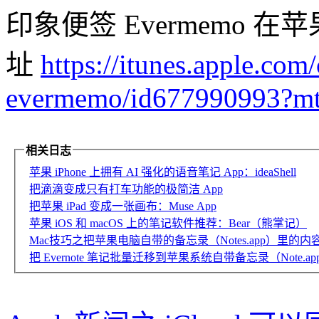
印象便签 Evermemo 在苹
址
https://itunes.apple.com
evermemo/id677990993?m
相关日志
苹果 iPhone 上拥有 AI 强化的语音笔记 App：ideaShell
把滴滴变成只有打车功能的极简洁 App
把苹果 iPad 变成一张画布：Muse App
苹果 iOS 和 macOS 上的笔记软件推荐：Bear（熊掌记）
Mac技巧之把苹果电脑自带的备忘录（Notes.app）里的内容逐
把 Evernote 笔记批量迁移到苹果系统自带备忘录（Note.a