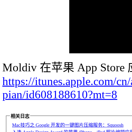
Moldiv 在苹果 App St
https://itunes.apple.com/cn
pian/id608188610?mt=8
相关日志
Mac技巧之 Google 开发的一键图片压缩服务：Squoosh