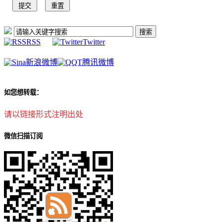
RSS
Twitter
新浪微博
腾讯微博
如您想转载：
请以链接形式注明出处
微信扫描订阅