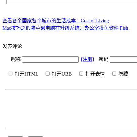
查看各个国家各个城市的生活成本：Cost of Living
Mac技巧之假装苹果电脑在升级系统：办公室摸鱼软件 Fish
发表评论
昵称
[注册]
密码
打开HTML
打开UBB
打开表情
隐