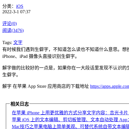
分类：
iOS
2022-3-1 07:37
评论(0)
阅读(3476)
Tags:
文字
有时候我们遇到生僻字，不知道怎么读也不知道什么意思。想搜
iPhone、iPad 摄像头直接识别生僻字。
解字做的比较好的一点是，如果你在一大段话里发现不认识的生
生僻字。
解字 在苹果 App Store 应用商店的下载地址
https://apps.ap
相关日志
在苹果 iPhone 上用更优雅的方式分享文字内容：吉光卡片 
苹果 iOS 上的文本编辑、剪切板管理、文本自动处理 App：T
Mac技巧之苹果电脑上简单美观、可替代系统自带文本编辑器