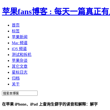
苹果fans博客 : 每天一篇真
首页
标签
苹果新闻
Mac 频道
iOS 频道
测试和拆机
苹果杂谈
其它文章
星标日志
归档
关于
在苹果 iPhone、iPad 上查询生僻字的读音和解释：解字