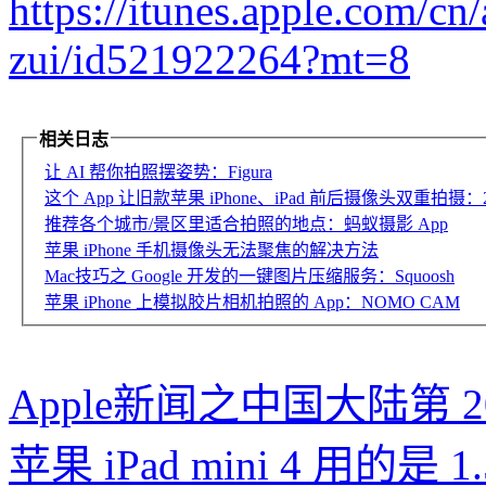
https://itunes.apple.com/cn
zui/id521922264?mt=8
相关日志
让 AI 帮你拍照摆姿势：Figura
这个 App 让旧款苹果 iPhone、iPad 前后摄像头双重拍摄：2C
推荐各个城市/景区里适合拍照的地点：蚂蚁摄影 App
苹果 iPhone 手机摄像头无法聚焦的解决方法
Mac技巧之 Google 开发的一键图片压缩服务：Squoosh
苹果 iPhone 上模拟胶片相机拍照的 App：NOMO CAM
Apple新闻之中国大陆第 20 家
苹果 iPad mini 4 用的是 