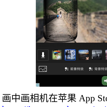
画中画相机在苹果 App S