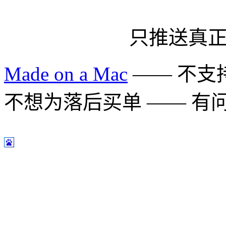
只推送真
Made on a Mac
—— 不支持 
不想为落后买单 —— 有问题多用