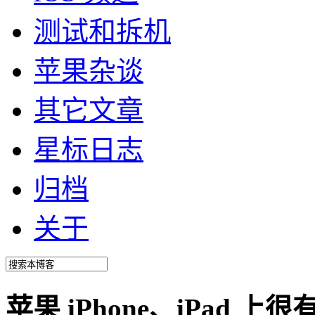
测试和拆机
苹果杂谈
其它文章
星标日志
归档
关于
苹果 iPhone、iPad