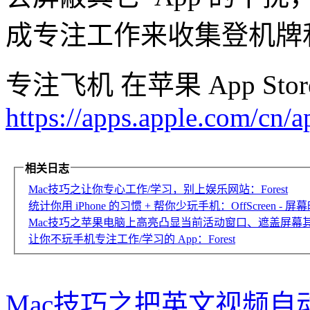
成专注工作来收集登机牌
专注飞机 在苹果 App St
https://apps.apple.com/cn
相关日志
Mac技巧之让你专心工作/学习，别上娱乐网站：Forest
统计你用 iPhone 的习惯 + 帮你少玩手机：OffScreen - 
Mac技巧之苹果电脑上高亮凸显当前活动窗口、遮盖屏幕其它
让你不玩手机专注工作/学习的 App：Forest
Mac技巧之把英文视频