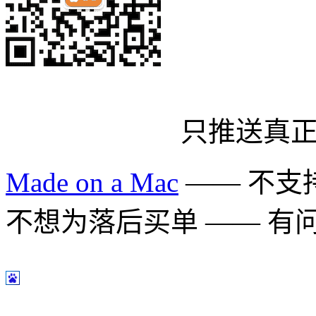
只推送真
Made on a Mac
—— 不支持 
不想为落后买单 —— 有问题多用