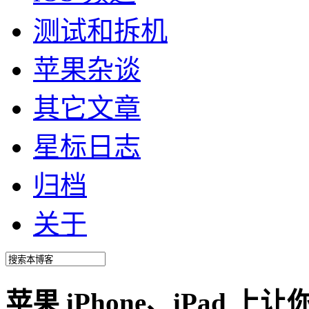
测试和拆机
苹果杂谈
其它文章
星标日志
归档
关于
苹果 iPhone、iPad 