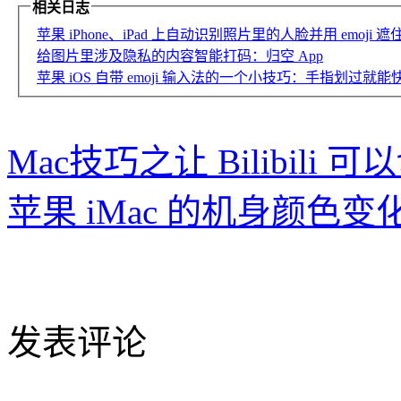
相关日志
苹果 iPhone、iPad 上自动识别照片里的人脸并用 emoji 遮住：M
给图片里涉及隐私的内容智能打码：归空 App
苹果 iOS 自带 emoji 输入法的一个小技巧：手指划过
Mac技巧之让 Bilibil
苹果 iMac 的机身颜色变
发表评论