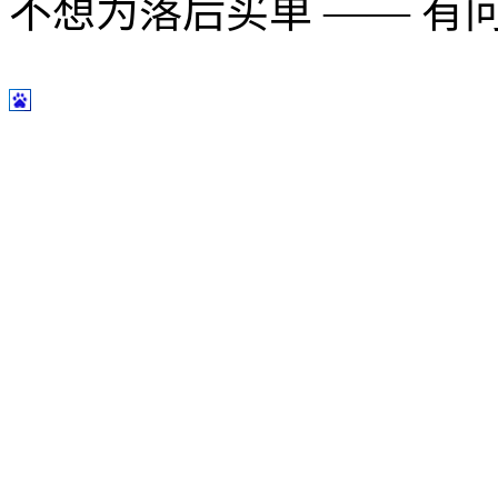
不想为落后买单 —— 有问题多用