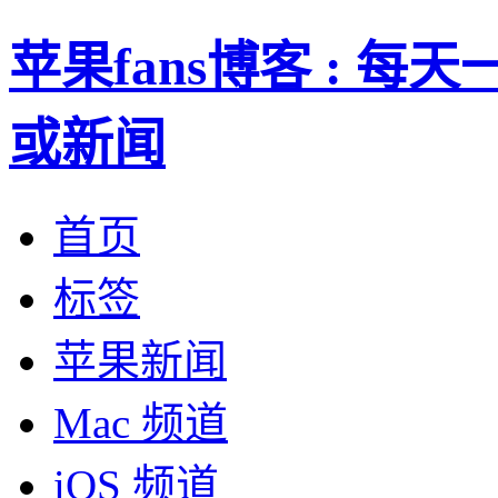
苹果fans博客 : 
或新闻
首页
标签
苹果新闻
Mac 频道
iOS 频道