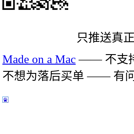
只推送真
Made on a Mac
—— 不支持 
不想为落后买单 —— 有问题多用