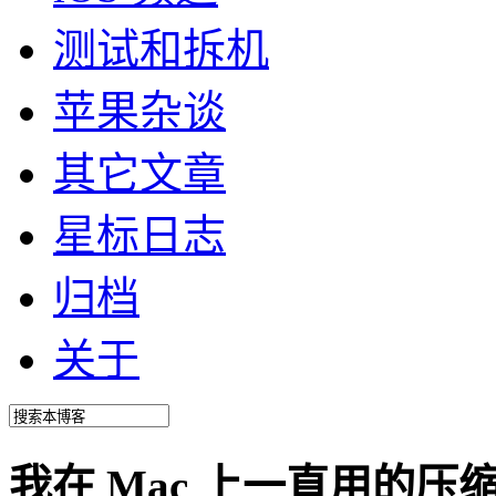
测试和拆机
苹果杂谈
其它文章
星标日志
归档
关于
我在 Mac 上一直用的压缩