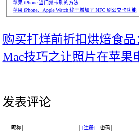
苹果 iPhone 当门禁卡刷的方法
苹果 iPhone、Apple Watch 终于增加了 NFC 刷公交卡功能
购买打烊前折扣烘焙食品
Mac技巧之让照片在苹果电脑
发表评论
昵称
[注册]
密码