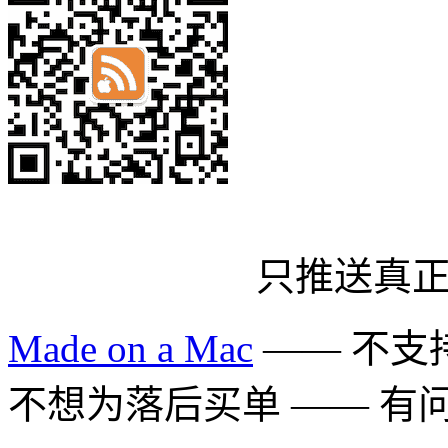
只推送真
Made on a Mac
—— 不支持 
不想为落后买单 —— 有问题多用