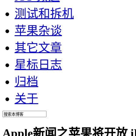
测试和拆机
苹果杂谈
其它文章
星标日志
归档
关于
Apple新闻之苹果将开放 iP