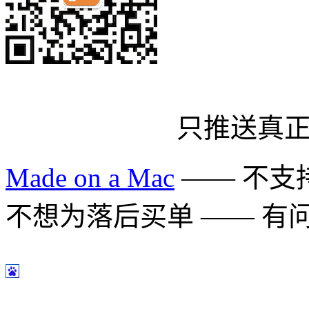
只推送真
Made on a Mac
—— 不支持 
不想为落后买单 —— 有问题多用