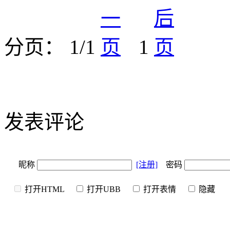
分页： 1/1
1
发表评论
昵称
[注册]
密码
打开HTML
打开UBB
打开表情
隐