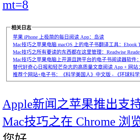
mt=8
相关日志
苹果 iPhone 上极简的每日阅读 App：岛读
Mac技巧之苹果电脑 macOS 上的电子书翻译工具：Ebook Tran
Mac技巧之所有要读的东西都在这里管理：Readwise Reade
Mac技巧之苹果电脑上开源且跨平台的电子书阅读器软件：Kood
替代好奇心日报和轻芒杂志的高质量文章阅读 App + 网
推荐个网站+电子书：《科学美国人》中文版 - 《环球科
Apple新闻之苹果推出支持
Mac技巧之在 Chrome 浏
您好