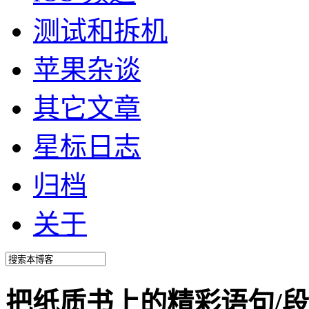
测试和拆机
苹果杂谈
其它文章
星标日志
归档
关于
把纸质书上的精彩语句/段落