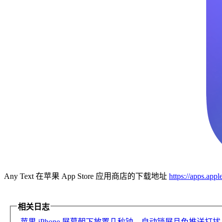
Any Text 在苹果 App Store 应用商店的下载地址
https://apps.ap
相关日志
苹果 iPhone 屏幕朝下放置几秒钟，自动锁屏且免推送打扰