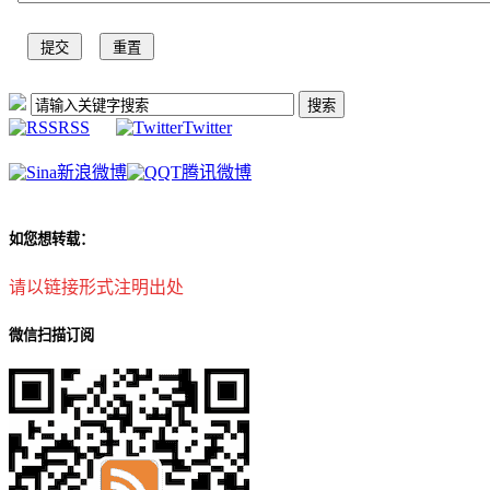
RSS
Twitter
新浪微博
腾讯微博
如您想转载：
请以链接形式注明出处
微信扫描订阅