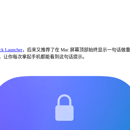
ck Launcher
，后来又推荐了在 Mac 屏幕顶部始终显示一句话做
显示一句话，让你每次拿起手机都能看到这句话提示。