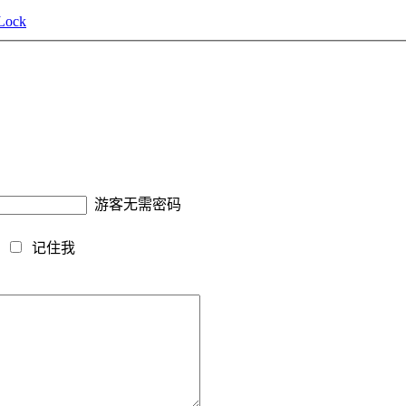
ock
游客无需密码
藏
记住我