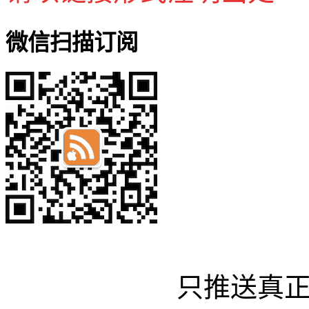
微信扫描订阅
只推送真