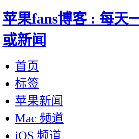
苹果fans博客 : 
或新闻
首页
标签
苹果新闻
Mac 频道
iOS 频道