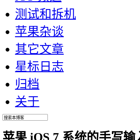
测试和拆机
苹果杂谈
其它文章
星标日志
归档
关于
苹果 iOS 7 系统的手