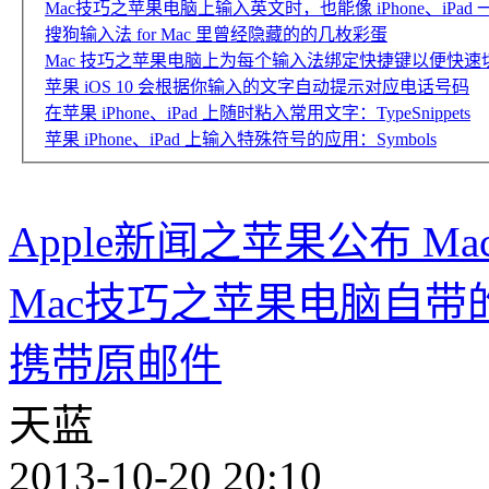
Mac技巧之苹果电脑上输入英文时，也能像 iPhone、iPa
搜狗输入法 for Mac 里曾经隐藏的的几枚彩蛋
Mac 技巧之苹果电脑上为每个输入法绑定快捷键以便快速切
苹果 iOS 10 会根据你输入的文字自动提示对应电话号码
在苹果 iPhone、iPad 上随时粘入常用文字：TypeSnippets
苹果 iPhone、iPad 上输入特殊符号的应用：Symbols
Apple新闻之苹果公布 Mac
Mac技巧之苹果电脑自
携带原邮件
天蓝
2013-10-20 20:10