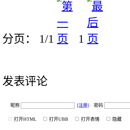
分页： 1/1
1
发表评论
昵称
[注册]
密码
打开HTML
打开UBB
打开表情
隐