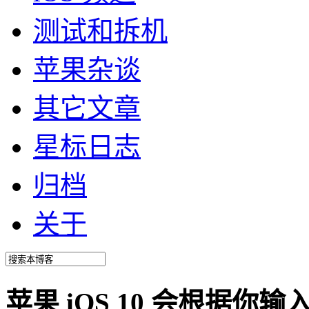
测试和拆机
苹果杂谈
其它文章
星标日志
归档
关于
苹果 iOS 10 会根据