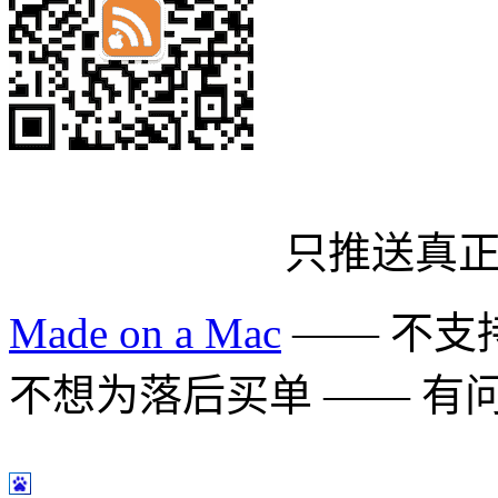
只推送真
Made on a Mac
—— 不支持 
不想为落后买单 —— 有问题多用