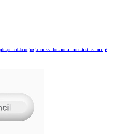
e-pencil-bringing-more-value-and-choice-to-the-lineup/