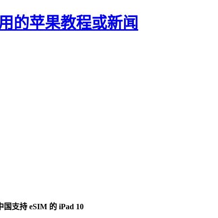
正有用的苹果教程或新闻
支持 eSIM 的 iPad 10