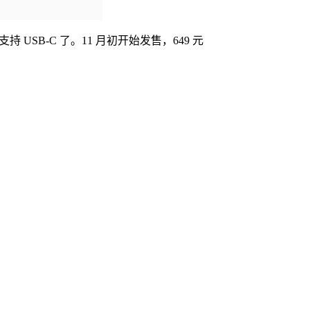
于」支持 USB-C 了。11 月初开始发售，649 元