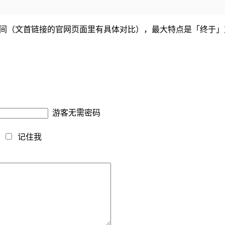
pple Pencil 2 之间（文首链接的官网页面里有具体对比），最大特点是「终
游客无需密码
藏
记住我