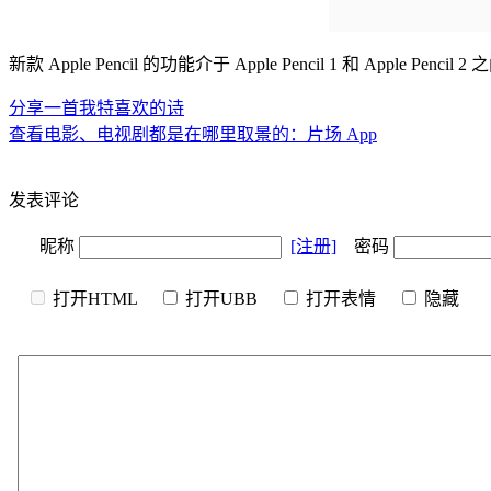
新款 Apple Pencil 的功能介于 Apple Pencil 1 和 A
分享一首我特喜欢的诗
查看电影、电视剧都是在哪里取景的：片场 App
发表评论
昵称
[注册]
密码
打开HTML
打开UBB
打开表情
隐