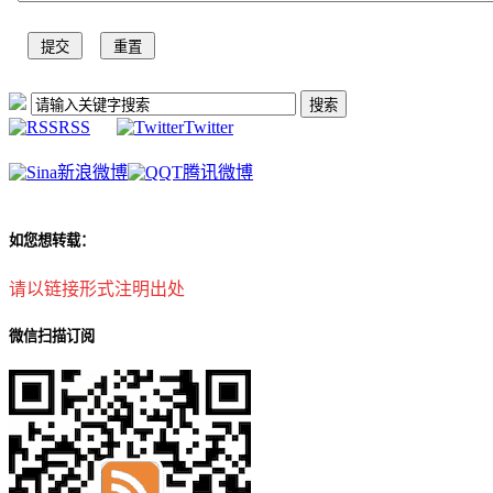
RSS
Twitter
新浪微博
腾讯微博
如您想转载：
请以链接形式注明出处
微信扫描订阅