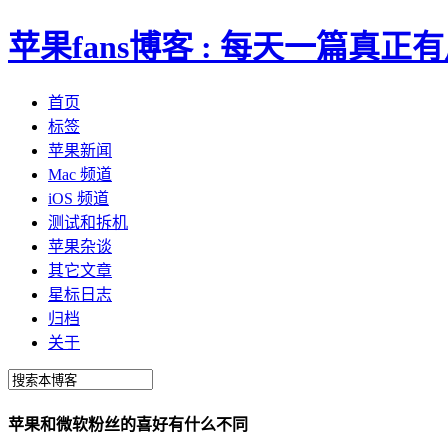
苹果fans博客 : 每天一篇真
首页
标签
苹果新闻
Mac 频道
iOS 频道
测试和拆机
苹果杂谈
其它文章
星标日志
归档
关于
苹果和微软粉丝的喜好有什么不同