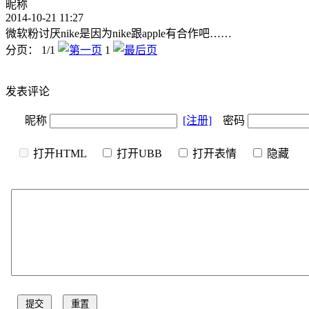
昵称
2014-10-21 11:27
微软粉讨厌nike是因为nike跟apple有合作吧……
分页： 1/1
1
发表评论
昵称
[注册]
密码
打开HTML
打开UBB
打开表情
隐