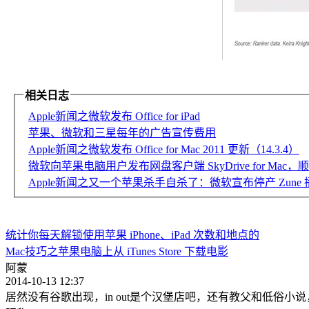
相关日志
Apple新闻之微软发布 Office for iPad
苹果、微软和三星每年的广告宣传费用
Apple新闻之微软发布 Office for Mac 2011 更新（14.3.4）
微软向苹果电脑用户发布网盘客户端 SkyDrive for Mac，顺
Apple新闻之又一个苹果杀手自杀了：微软宣布停产 Zune
统计你每天解锁使用苹果 iPhone、iPad 次数和地点的
Mac技巧之苹果电脑上从 iTunes Store 下载电影
阿蒙
2014-10-13 12:37
居然没有谷歌出现，in out是个汉堡店吧，还有教父和低俗