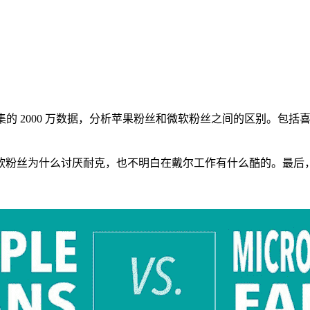
过收集的 2000 万数据，分析苹果粉丝和微软粉丝之间的区别。包
软粉丝为什么讨厌耐克，也不明白在戴尔工作有什么酷的。最后