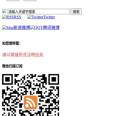
RSS
Twitter
新浪微博
腾讯微博
如您想转载：
请以链接形式注明出处
微信扫描订阅