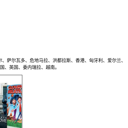
尔、萨尔瓦多、危地马拉、洪都拉斯、香港、匈牙利、爱尔兰、
泰国、英国、委内瑞拉、越南。