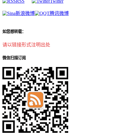
RSS
Twitter
新浪微博
腾讯微博
如您想转载：
请以链接形式注明出处
微信扫描订阅