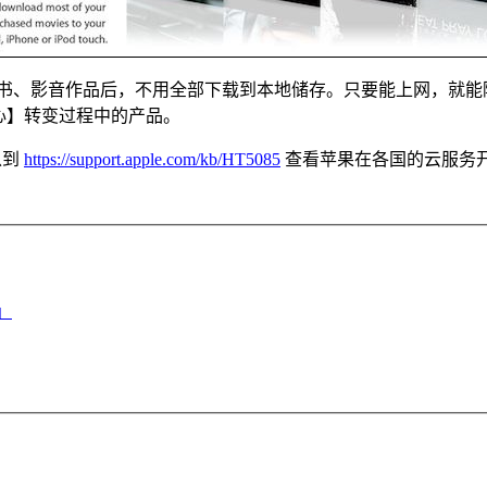
件、电子书、影音作品后，不用全部下载到本地储存。只要能上网，就能随时从 
为中心】转变过程中的产品。
以到
https://support.apple.com/kb/HT5085
查看苹果在各国的云服务
」