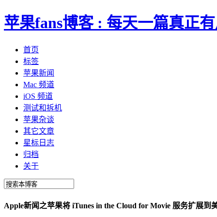
苹果fans博客 : 每天一篇真
首页
标签
苹果新闻
Mac 频道
iOS 频道
测试和拆机
苹果杂谈
其它文章
星标日志
归档
关于
Apple新闻之苹果将 iTunes in the Cloud for Movie 服务