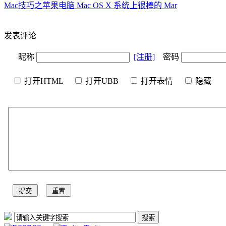
Mac技巧之苹果电脑 Mac OS X 系统上很棒的 Mar
发表评论
昵称
[注册]
密码
打开HTML
打开UBB
打开表情
隐