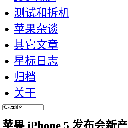
测试和拆机
苹果杂谈
其它文章
星标日志
归档
关于
苹果 iPhone 5 发布会