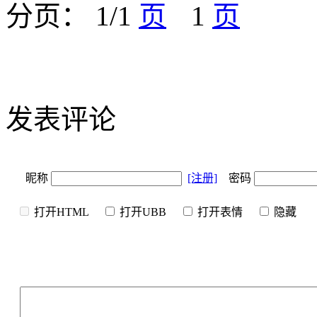
分页： 1/1
1
发表评论
昵称
[注册]
密码
打开HTML
打开UBB
打开表情
隐