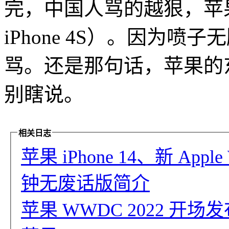
完，中国人骂的越狠，苹果卖
iPhone 4S）。因为
骂。还是那句话，苹果的
别瞎说。
相关日志
苹果 iPhone 14、新 Appl
钟无废话版简介
苹果 WWDC 2022 开