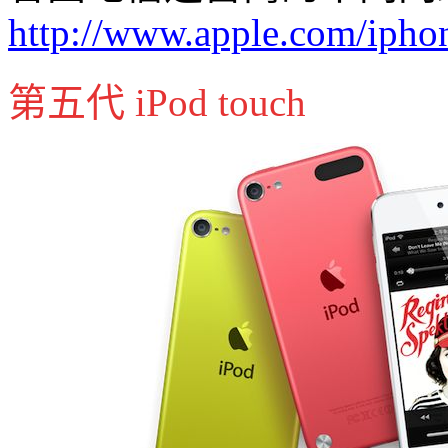
http://www.apple.com/ipho
第五代 iPod touch