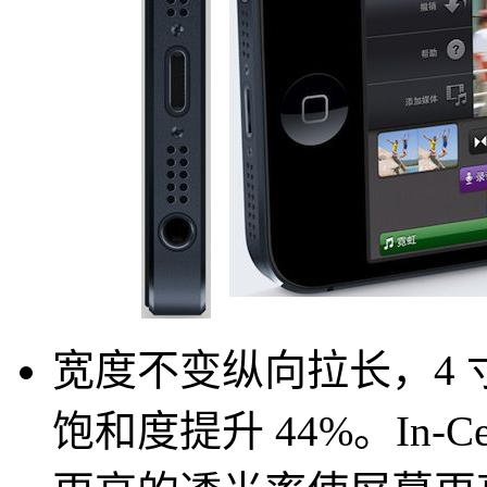
宽度不变纵向拉长，4 寸屏
饱和度提升 44%。In-C