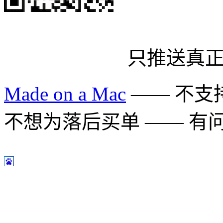
只推送真
Made on a Mac
—— 不支持 
不想为落后买单 —— 有问题多用