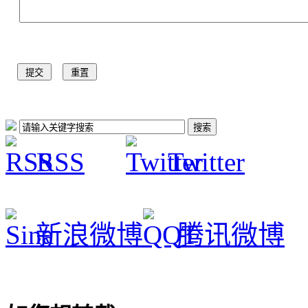
RSS
Twitter
新浪微博
腾讯微博