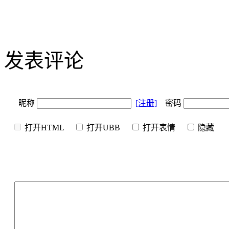
发表评论
昵称
[注册]
密码
打开HTML
打开UBB
打开表情
隐