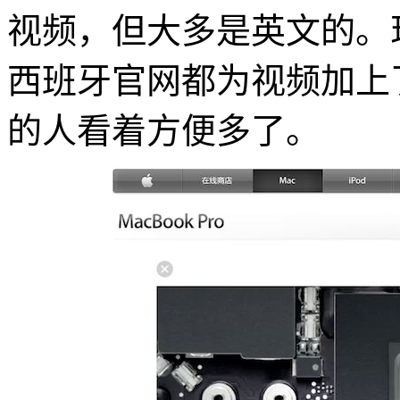
视频，但大多是英文的。
西班牙官网都为视频加上
的人看着方便多了。