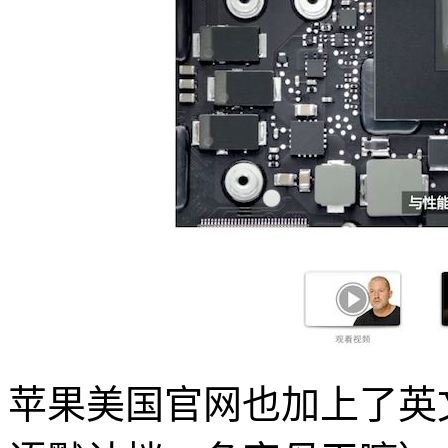
苹果美国官网也加上了英