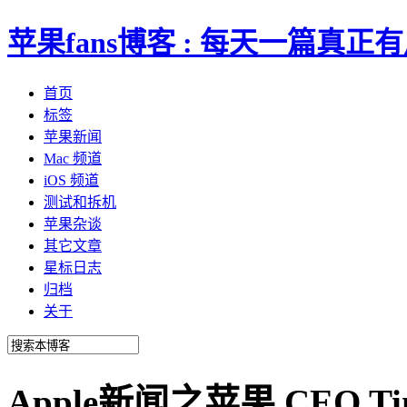
苹果fans博客 : 每天一篇真
首页
标签
苹果新闻
Mac 频道
iOS 频道
测试和拆机
苹果杂谈
其它文章
星标日志
归档
关于
Apple新闻之苹果 CEO T