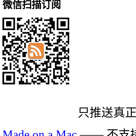
微信扫描订阅
只推送真
Made on a Mac
—— 不支持 