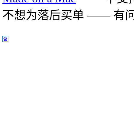
不想为落后买单 —— 有问题多用