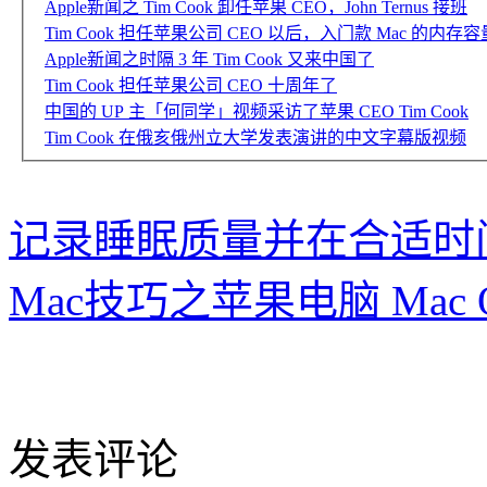
Apple新闻之 Tim Cook 卸任苹果 CEO，John Ternus 接班
Tim Cook 担任苹果公司 CEO 以后，入门款 Mac 的内
Apple新闻之时隔 3 年 Tim Cook 又来中国了
Tim Cook 担任苹果公司 CEO 十周年了
中国的 UP 主「何同学」视频采访了苹果 CEO Tim Cook
Tim Cook 在俄亥俄州立大学发表演讲的中文字幕版视频
记录睡眠质量并在合适时间启
Mac技巧之苹果电脑 Mac
发表评论