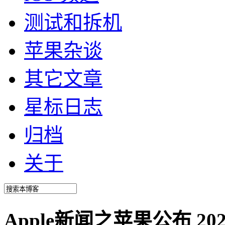
测试和拆机
苹果杂谈
其它文章
星标日志
归档
关于
Apple新闻之苹果公布 2