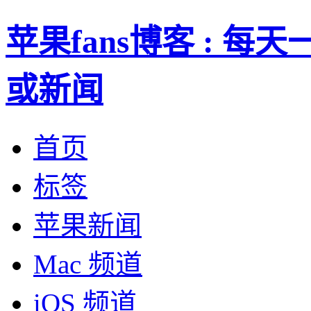
苹果fans博客 : 
或新闻
首页
标签
苹果新闻
Mac 频道
iOS 频道