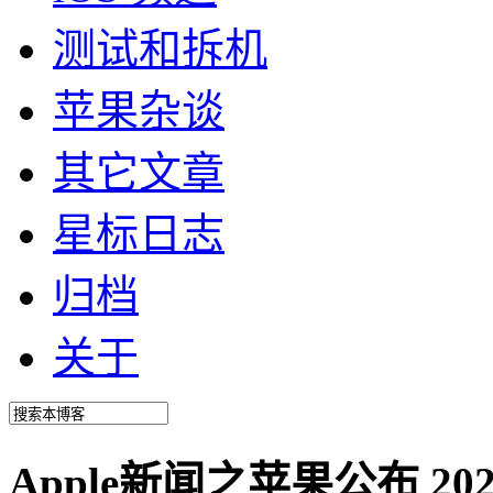
测试和拆机
苹果杂谈
其它文章
星标日志
归档
关于
Apple新闻之苹果公布 2