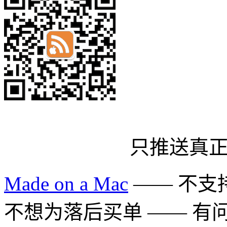
只推送真
Made on a Mac
—— 不支持 
不想为落后买单 —— 有问题多用