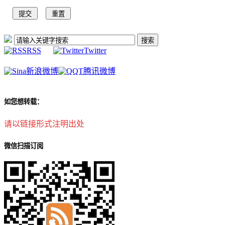
RSS
Twitter
新浪微博
腾讯微博
如您想转载：
请以链接形式注明出处
微信扫描订阅