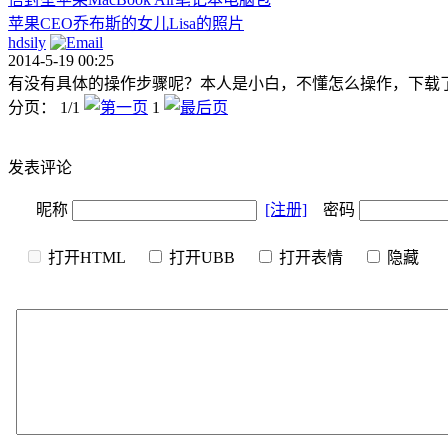
苹果CEO乔布斯的女儿Lisa的照片
hdsily
2014-5-19 00:25
有没有具体的操作步骤呢？本人是小白，不懂怎么操作，下载了
分页： 1/1
1
发表评论
昵称
[注册]
密码
打开HTML
打开UBB
打开表情
隐