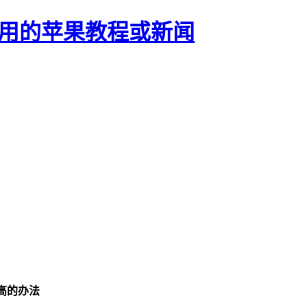
正有用的苹果教程或新闻
用高的办法