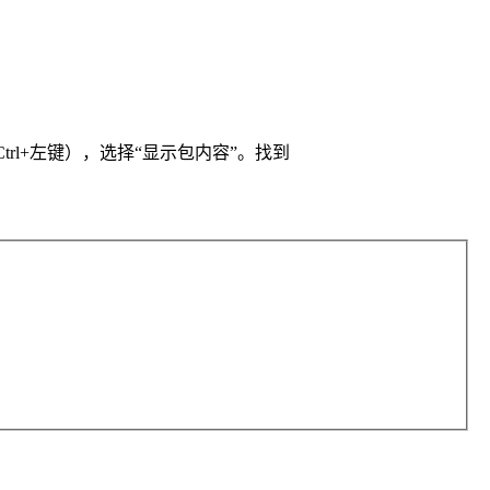
trl+左键），选择“显示包内容”。找到