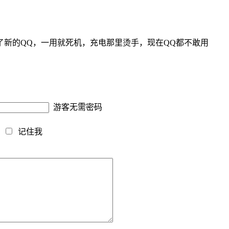
新的QQ，一用就死机，充电那里烫手，现在QQ都不敢用
游客无需密码
藏
记住我