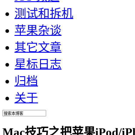
测试和拆机
苹果杂谈
其它文章
星标日志
归档
关于
Mac技巧之把苹果iPod/