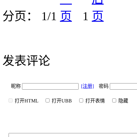
分页： 1/1
1
发表评论
昵称
[注册]
密码
打开HTML
打开UBB
打开表情
隐