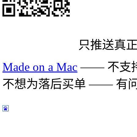
只推送真
Made on a Mac
—— 不支持 
不想为落后买单 —— 有问题多用