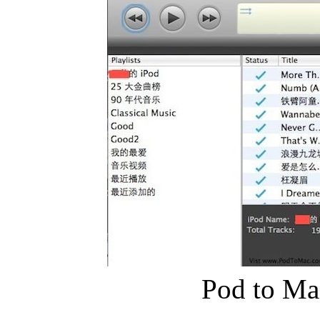
Pod to