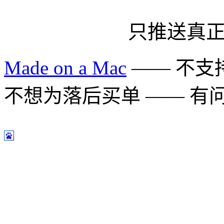
只推送真
Made on a Mac
—— 不支持 
不想为落后买单 —— 有问题多用