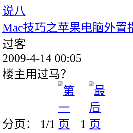
说八
Mac技巧之苹果电脑外置指纹
过客
2009-4-14 00:05
楼主用过马？
分页： 1/1
1