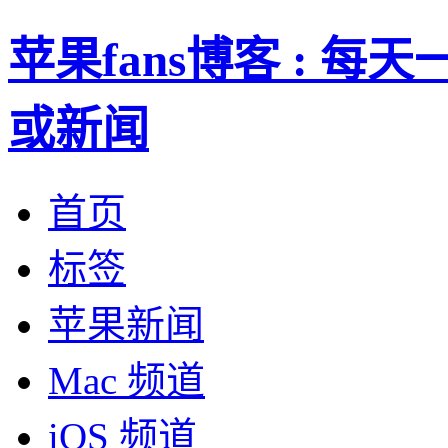
苹果fans博客 : 
或新闻
首页
标签
苹果新闻
Mac 频道
iOS 频道