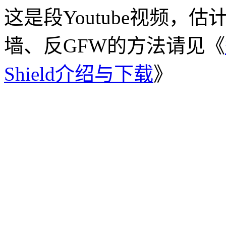
这是段Youtube视频
墙、反GFW的方法请见《
Shield介绍与下载
》