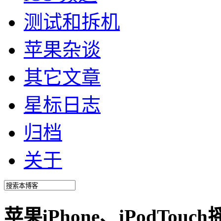
测试和拆机
苹果杂谈
其它文章
星标日志
归档
关于
苹果iPhone、iPodTouc