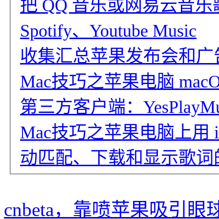
把 QQ 音乐或网易云音乐歌单
Spotify、Youtube Music
收集汇总苹果发布会和广
Mac技巧之苹果电脑 ma
第三方客户端：YesPlayMu
Mac技巧之苹果电脑上用 iTu
动匹配、下载和显示歌词的免
cnbeta，靠喷苹果吸