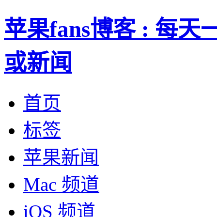
苹果fans博客 : 
或新闻
首页
标签
苹果新闻
Mac 频道
iOS 频道