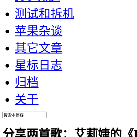
测试和拆机
苹果杂谈
其它文章
星标日志
归档
关于
分享两首歌：艾莉婕的《La is