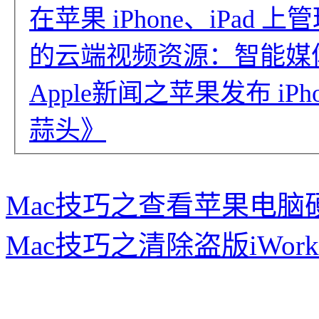
在苹果 iPhone、iPa
的云端视频资源：智能媒体
Apple新闻之苹果发布 iPh
蒜头》
Mac技巧之查看苹果电脑硬盘
Mac技巧之清除盗版iWork 