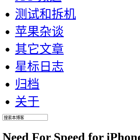
测试和拆机
苹果杂谈
其它文章
星标日志
归档
关于
Need For Speed for