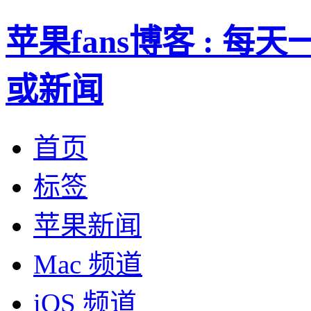
苹果fans博客 : 
或新闻
首页
标签
苹果新闻
Mac 频道
iOS 频道