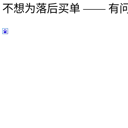
不想为落后买单 —— 有问题多用