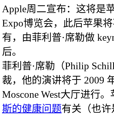
Apple周二宣布：这将是苹
Expo博览会，此后苹果
有，
由菲利普·席勒
做 ke
后
。
菲利普·席勒（Philip Schil
裁，他的演讲将于 2009 
Moscone West大厅
斯的健康问题
有关（也许