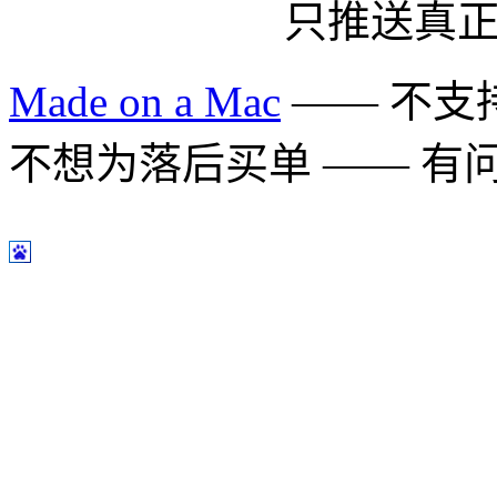
只推送真
Made on a Mac
—— 不支持 
不想为落后买单 —— 有问题多用