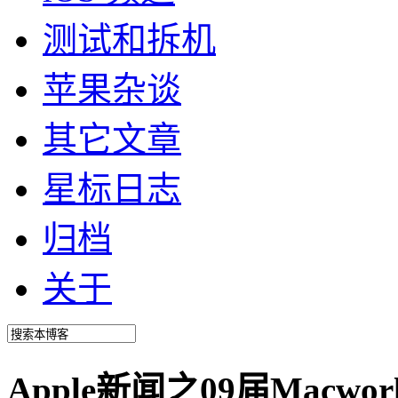
测试和拆机
苹果杂谈
其它文章
星标日志
归档
关于
Apple新闻之09届Mac