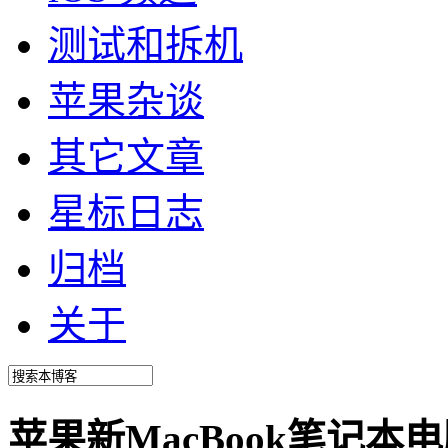
测试和拆机
苹果杂谈
其它文章
星标日志
归档
关于
苹果新MacBook笔记本