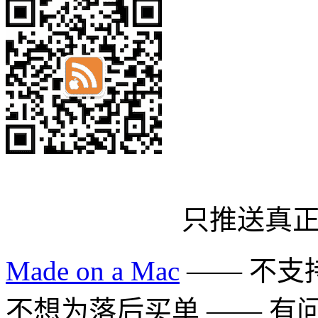
只推送真
Made on a Mac
—— 不支持 
不想为落后买单 —— 有问题多用