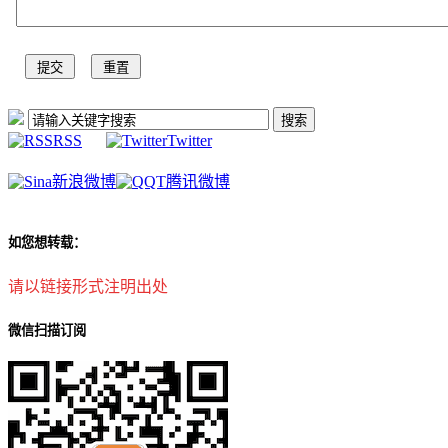
RSS
Twitter
新浪微博
腾讯微博
如您想转载：
请以链接形式注明出处
微信扫描订阅