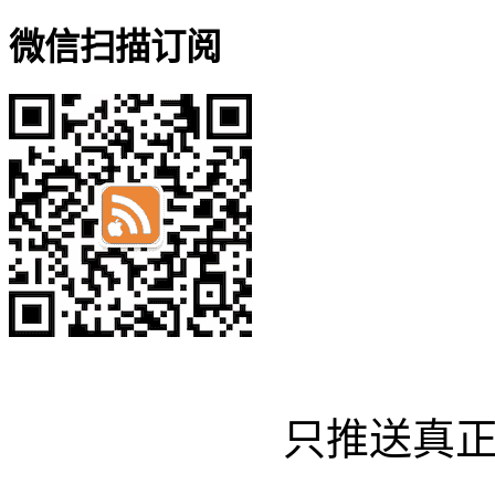
微信扫描订阅
只推送真