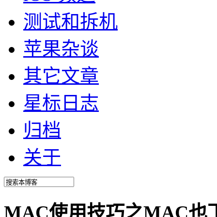
测试和拆机
苹果杂谈
其它文章
星标日志
归档
关于
MAC使用技巧之MAC也下