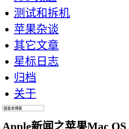
测试和拆机
苹果杂谈
其它文章
星标日志
归档
关于
Apple新闻之苹果Mac OS