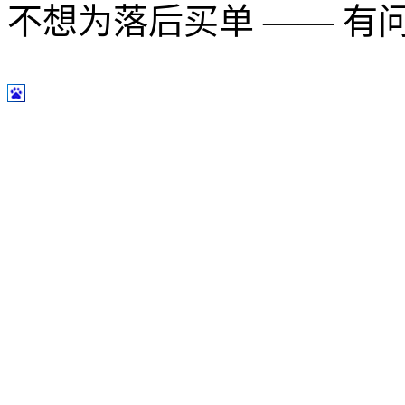
不想为落后买单 —— 有问题多用