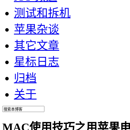
测试和拆机
苹果杂谈
其它文章
星标日志
归档
关于
MAC使用技巧之用苹果电