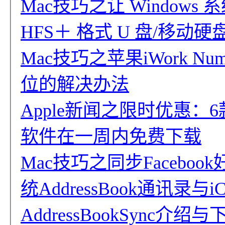
Mac技巧之让 Windows
HFS＋ 格式 U 盘/移动
Mac技巧之苹果iWork N
位的解决办法
Apple新闻之限时优惠：6
软件在一周内免费下载
Mac技巧之同步Faceboo
统AddressBook通讯录与
AddressBookSync介绍与