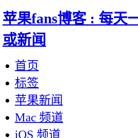
苹果fans博客 : 
或新闻
首页
标签
苹果新闻
Mac 频道
iOS 频道