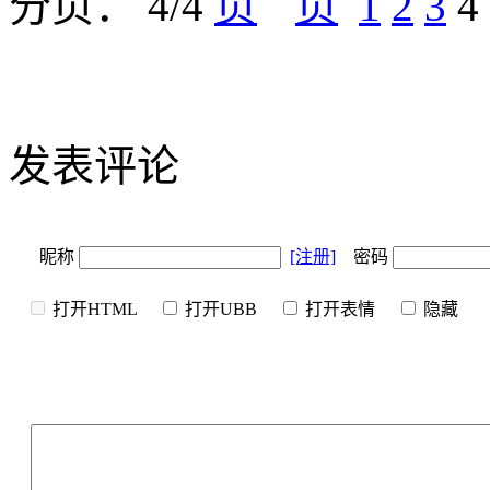
分页： 4/4
1
2
3
4
发表评论
昵称
[注册]
密码
打开HTML
打开UBB
打开表情
隐