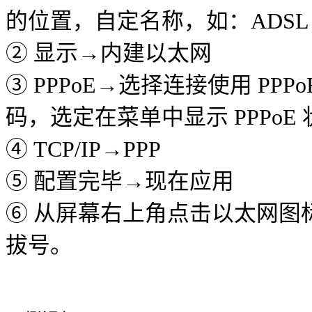
的位置，自定名称，如：ADSL
② 显示→内建以太网
③ PPPoE→选择连接使用 P
码，选定在菜单中显示 PPPoE 
④ TCP/IP→PPP
⑤ 配置完毕→现在应用
⑥ 从屏幕右上角点击以太网图
拔号。