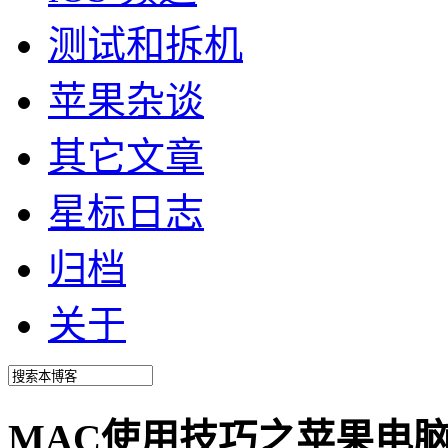
测试和拆机
苹果杂谈
其它文章
星标日志
归档
关于
MAC使用技巧之苹果电脑