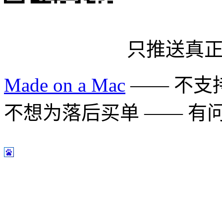
只推送真
Made on a Mac
—— 不支持 
不想为落后买单 —— 有问题多用