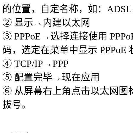
的位置，自定名称，如：ADSL
② 显示→内建以太网
③ PPPoE→选择连接使用 P
码，选定在菜单中显示 PPPoE 
④ TCP/IP→PPP
⑤ 配置完毕→现在应用
⑥ 从屏幕右上角点击以太网图
拔号。