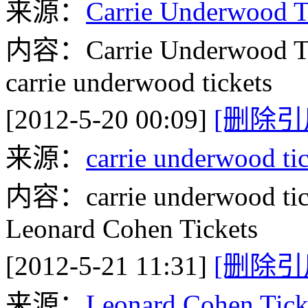
来源：
Carrie Underwood T
内容：Carrie Underwood Ti
carrie underwood tickets
[2012-5-20 00:09]
[删除引
来源：
carrie underwood ti
内容：carrie underwood tic
Leonard Cohen Tickets
[2012-5-21 11:31]
[删除引
来源：
Leonard Cohen Tick