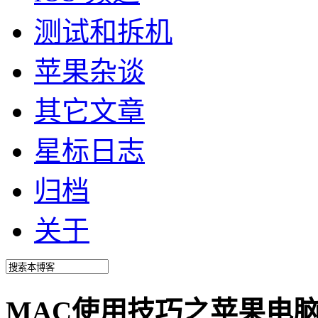
测试和拆机
苹果杂谈
其它文章
星标日志
归档
关于
MAC使用技巧之苹果电脑