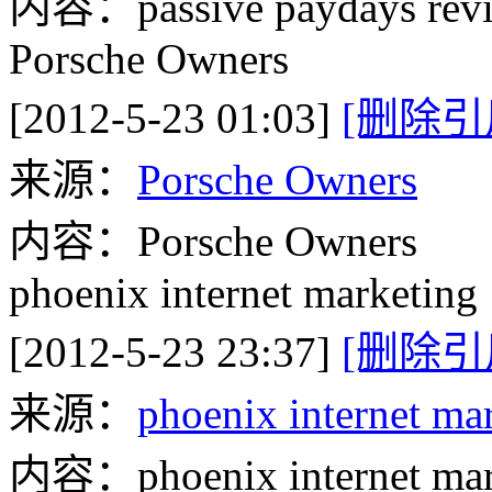
内容：passive paydays rev
Porsche Owners
[2012-5-23 01:03]
[删除引
来源：
Porsche Owners
内容：Porsche Owners
phoenix internet marketing
[2012-5-23 23:37]
[删除引
来源：
phoenix internet ma
内容：phoenix internet mar