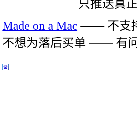
只推送真
Made on a Mac
—— 不支持 
不想为落后买单 —— 有问题多用