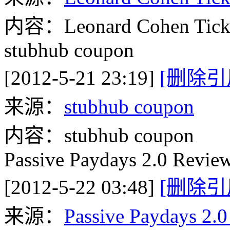
内容：Leonard Cohen Tick
stubhub coupon
[2012-5-21 23:19]
[删除引
来源：
stubhub coupon
内容：stubhub coupon
Passive Paydays 2.0 Revie
[2012-5-22 03:48]
[删除引
来源：
Passive Paydays 2.