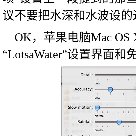
议不要把水深和水波设的
OK，苹果电脑Mac O
“LotsaWater”设置界