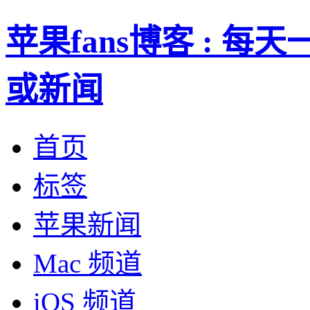
苹果fans博客 : 
或新闻
首页
标签
苹果新闻
Mac 频道
iOS 频道