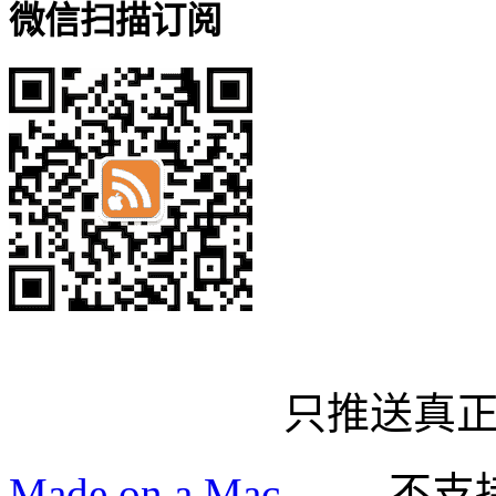
微信扫描订阅
只推送真
Made on a Mac
—— 不支持 