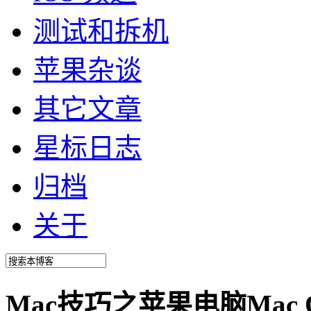
测试和拆机
苹果杂谈
其它文章
星标日志
归档
关于
Mac技巧之苹果电脑Mac