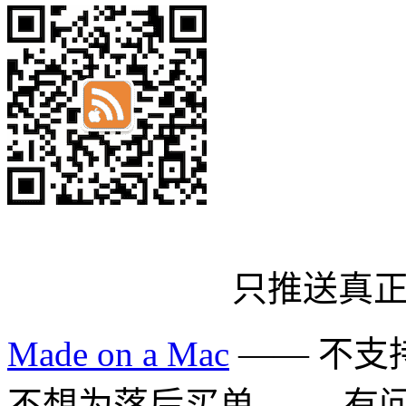
只推送真
Made on a Mac
—— 不支持 
不想为落后买单 —— 有问题多用