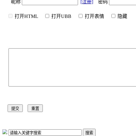
昵称
[注册]
密码
打开HTML
打开UBB
打开表情
隐