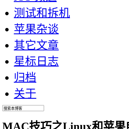
测试和拆机
苹果杂谈
其它文章
星标日志
归档
关于
MAC技巧之Linux和苹果