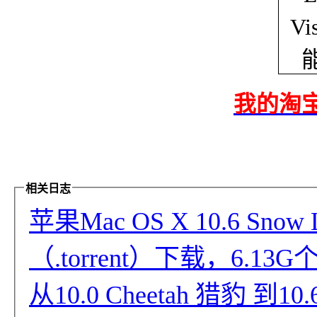
我的淘
相关日志
苹果Mac OS X 10.6 Sn
（.torrent）下载，6.1
从10.0 Cheetah 猎豹 到1