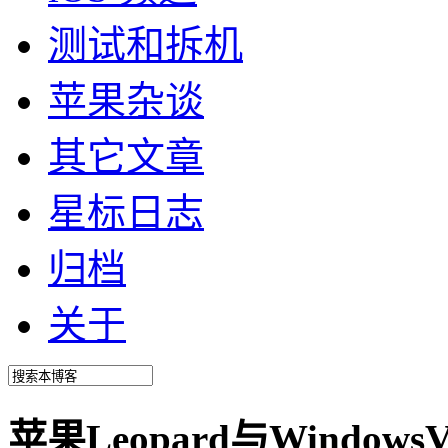
测试和拆机
苹果杂谈
其它文章
星标日志
归档
关于
苹果Leopard与Windo