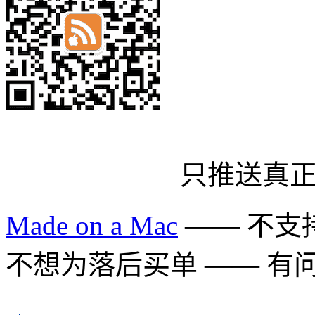
只推送真
Made on a Mac
—— 不支持 
不想为落后买单 —— 有问题多用