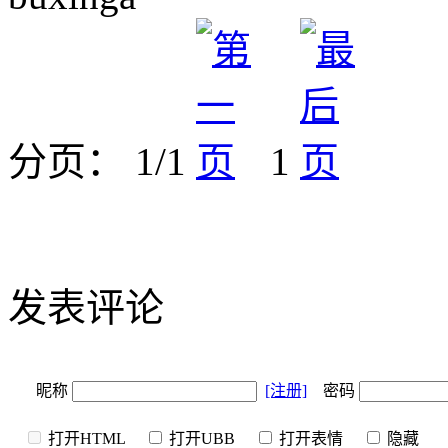
分页： 1/1
1
发表评论
昵称
[注册]
密码
打开HTML
打开UBB
打开表情
隐