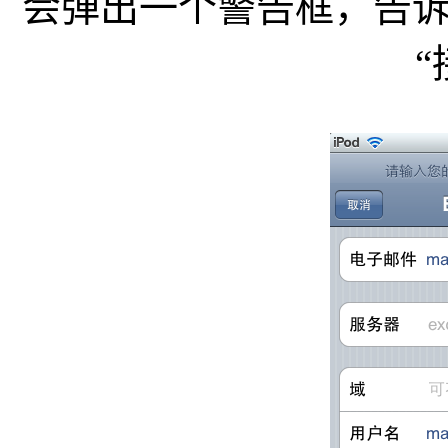
会弹出一个警告框，告
“