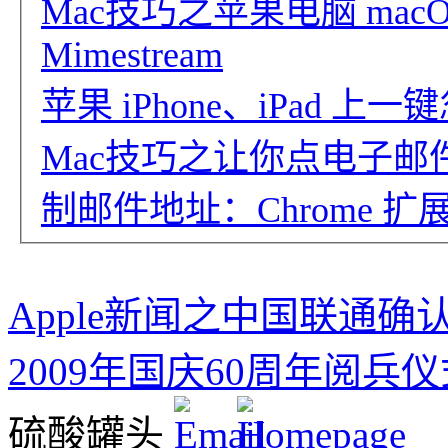
Mac技巧之苹果电脑 macO
Mimestream
苹果 iPhone、iPad 
Mac技巧之让你点电子
制邮件地址：Chrome 扩展 mai
Apple新闻之中国联通确认
2009年国庆60周年阅兵
硫酸罐头