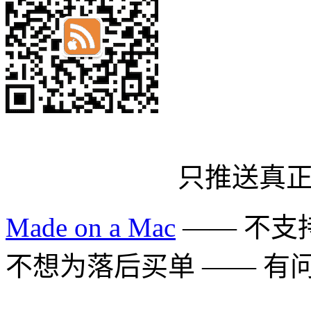
只推送真
Made on a Mac
—— 不支持 
不想为落后买单 —— 有问题多用