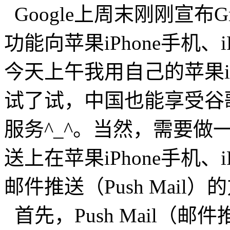
Google上周末刚刚宣布Gm
功能向苹果iPhone手机、i
今天上午我用自己的苹果iPod
试了试，中国也能享受谷歌Gm
服务^_^。当然，需要做
送上在苹果iPhone手机、iPod
邮件推送（Push Mail
首先，Push Mail（邮