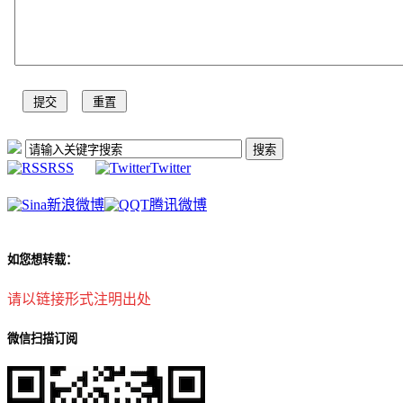
RSS
Twitter
新浪微博
腾讯微博
如您想转载：
请以链接形式注明出处
微信扫描订阅