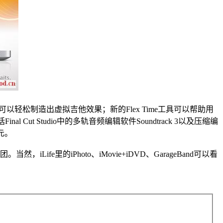
件，可以轻松制造出虚拟吉他效果；新的Flex Time工具可以帮助用
Cut Studio中的多轨音频编辑软件Soundtrack 3以及压缩编
美元。
，iLife里的iPhoto、iMovie+iDVD、GarageBand可以看