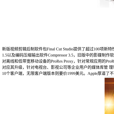
新版视频剪辑后制软件包Final Cut Studio提供了超过100项新特性
1.5以及编码压缩输出软件Compressor 3.5，旧版中的影碟制作软
对离线和低带宽移动设备的ProRes Proxy，针对常规应用的ProR
对应其升级，针对电视台、影视公司等企业用户的媒体库管 理软件Final 
10个客户端，无限客户端版本则要价1999美元。Apple厚道了不少