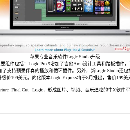
苹果专业音乐软件Logic Studio升级
，主要组件包括：Logic Pro 9增加了吉他Amp设计工具和踏板插
预录伴奏的播放和循环插件。另外，新Logic Studio还包括Final 
美元，升级价199美元。简化版本Logic Express将于8月推出，售价199
e+Final Cut +Logic，形成图片、视频、音乐通吃的牛X软件军团。当然