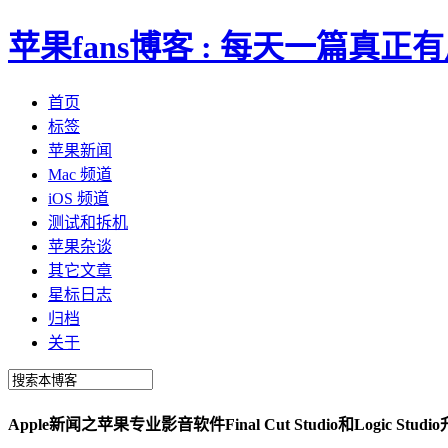
苹果fans博客 : 每天一篇真
首页
标签
苹果新闻
Mac 频道
iOS 频道
测试和拆机
苹果杂谈
其它文章
星标日志
归档
关于
Apple新闻之苹果专业影音软件Final Cut Studio和Logic Stu