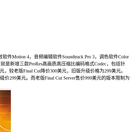
otion 4，音频编辑软件Soundtrack Pro 3，调色软件Color
的新特性就是新增三款ProRes高画质高压缩比编码格式Codec，包括针
美元，较老版Final Cut降价300美元，旧版升级价格为299美元。
99美元。而老版Final Cut Server售价999美元的版本限制为