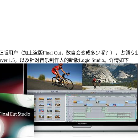
t拥有140万正版用户（加上盗版Final Cut，数自会变成多少呢？）
Server 1.5，以及针对音乐制作人的新版Logic Studio。详情如下