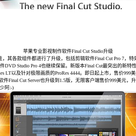
苹果专业影视制作软件Final Cut Studio升级
，其各款组件都进行了升级，包括剪辑软件Final Cut Pro 7，特效软件M
件DVD Studio Pro 4也继续保留。新版本Final Cut最突出
es LT以及针对极限画质的ProRes 4444。即日起上市，售价999
Cut Server也升级到1.5版，无限客户端售价999美元，升级价2
阿:-)