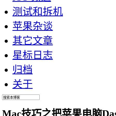
测试和拆机
苹果杂谈
其它文章
星标日志
归档
关于
Mac技巧之把苹果电脑Dash