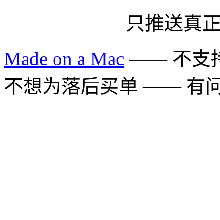
只推送真
Made on a Mac
—— 不支持 
不想为落后买单 —— 有问题多用