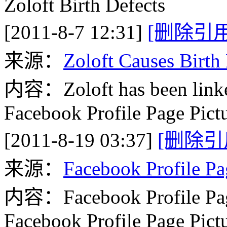
Zoloft Birth Defects
[2011-8-7 12:31]
[删除引用
来源：
Zoloft Causes Birth
内容：Zoloft has been linked 
Facebook Profile Page Pict
[2011-8-19 03:37]
[删除引
来源：
Facebook Profile Pa
内容：Facebook Profile Page
Facebook Profile Page Pict