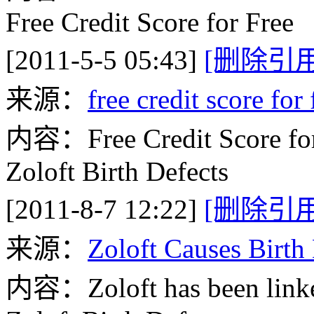
Free Credit Score for Free
[2011-5-5 05:43]
[删除引用
来源：
free credit score for 
内容：Free Credit Score for
Zoloft Birth Defects
[2011-8-7 12:22]
[删除引用
来源：
Zoloft Causes Birth
内容：Zoloft has been linked 