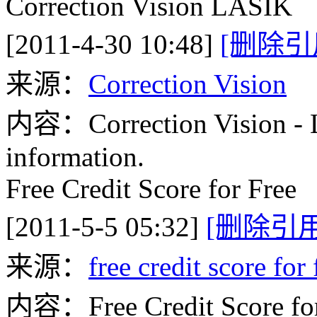
Correction Vision LASIK
[2011-4-30 10:48]
[删除引
来源：
Correction Vision
内容：Correction Vision - L
information.
Free Credit Score for Free
[2011-5-5 05:32]
[删除引用
来源：
free credit score for 
内容：Free Credit Score for