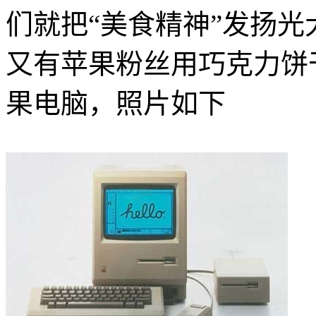
们就把“美食精神”发扬光
又
有苹果粉丝用巧克力饼
果电脑，照片如下