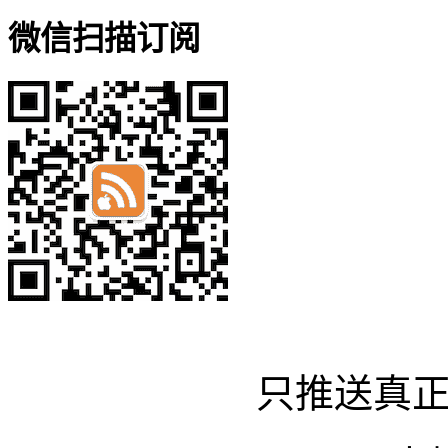
微信扫描订阅
只推送真