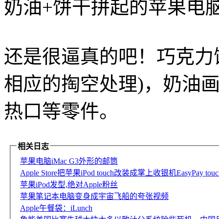
奶油+饼干拼起的苹果电
还是很逼真的吧！巧克力
相应的掏空处理)，奶油
热口等零件。
相关日志
苹果电脑iMac G3外形的邮筒
Apple Store把苹果iPod touch改装成掌上收银机EasyPa
苹果iPod发型,绝对Apple粉丝
苹果笔记本电脑变身成宇宙飞船的夸张视频
Apple午餐袋：iLunch