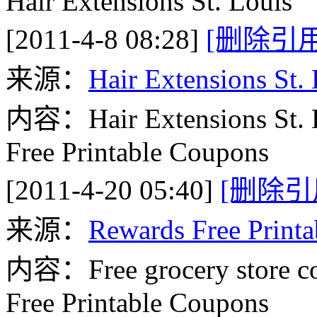
Hair Extensions St. Louis
[2011-4-8 08:28]
[删除引用
来源：
Hair Extensions St.
内容：Hair Extensions St. 
Free Printable Coupons
[2011-4-20 05:40]
[删除引
来源：
Rewards Free Print
内容：Free grocery store cou
Free Printable Coupons