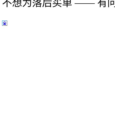
不想为落后买单 —— 有问题多用