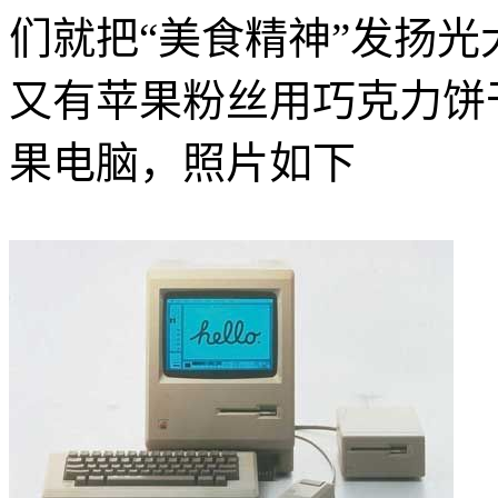
们就把“美食精神”发扬光
又
有苹果粉丝用巧克力饼
果电脑，照片如下