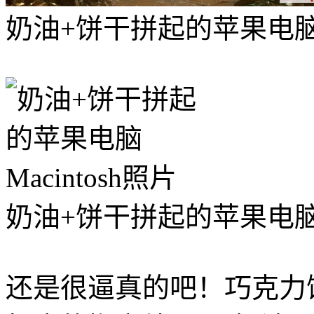
奶油+饼干拼起的苹果电
奶油+饼干拼起的苹果电
还是很逼真的吧！巧克力