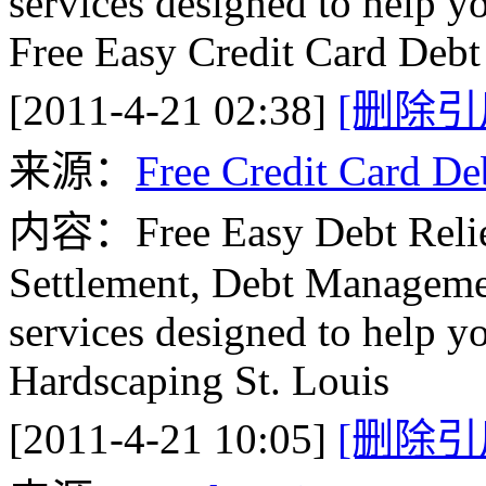
services designed to help y
Free Easy Credit Card Debt
[2011-4-21 02:38]
[删除引
来源：
Free Credit Card De
内容：Free Easy Debt Relief 
Settlement, Debt Manageme
services designed to help y
Hardscaping St. Louis
[2011-4-21 10:05]
[删除引