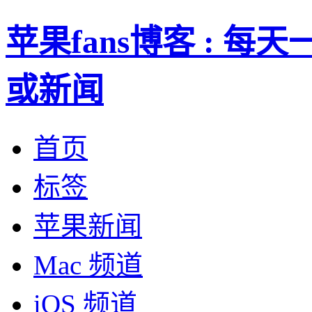
苹果fans博客 : 
或新闻
首页
标签
苹果新闻
Mac 频道
iOS 频道