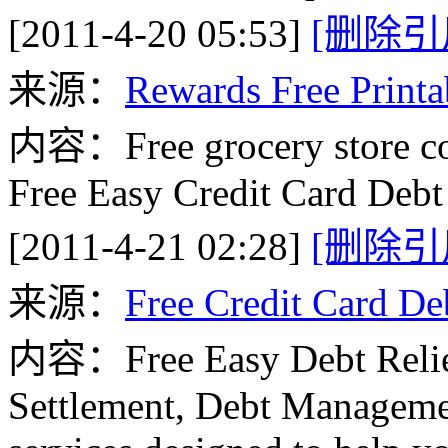
[2011-4-20 05:53]
[删除引
来源：
Rewards Free Print
内容：Free grocery store cou
Free Easy Credit Card Debt
[2011-4-21 02:28]
[删除引
来源：
Free Credit Card De
内容：Free Easy Debt Relief 
Settlement, Debt Manageme