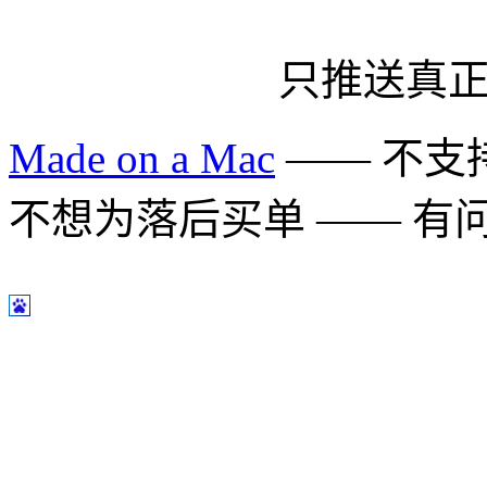
只推送真
Made on a Mac
—— 不支持 
不想为落后买单 —— 有问题多用