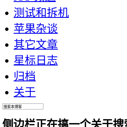
测试和拆机
苹果杂谈
其它文章
星标日志
归档
关于
侧边栏正在搞一个关于搜