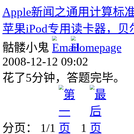
Apple新闻之通用计算标准
苹果iPod专用读卡器，贝
骷髅小鬼
2008-12-12 09:02
花了5分钟，答题完毕。
分页： 1/1
1